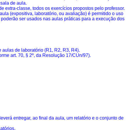
sala de aula.
 extra-classe, todos os exercícios propostos pelo professor.
la (expositiva, laboratório, ou avaliação) é permitido o uso
 poderão ser usados nas aulas práticas para a execução dos
 aulas de laboratório (R1, R2, R3, R4).
rme art. 70, § 2º, da Resolução 17/
CUn
/97).
rá entregar, ao final da aula, um relatório e o conjunto de
atórios.