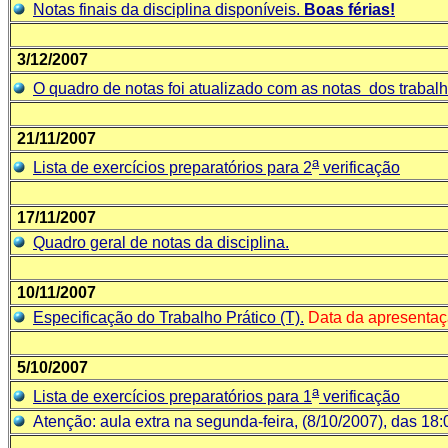
Notas finais da disciplina disponíveis.
Boas férias!
3/12/2007
O quadro de notas foi atualizado com as notas dos trabal
21/11/2007
a
Lista de exercícios preparatórios para 2
verificação
17/11/2007
Quadro geral de notas da disciplina.
10/11/2007
Especificação do Trabalho Prático (T).
Data da apresentaçã
5/10/2007
a
Lista de exercícios preparatórios para 1
verificação
Atenção: aula extra na segunda-feira, (8/10/2007), das 18: