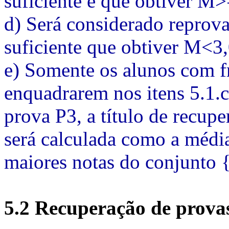
suficiente e que obtiver M>
d) Será considerado reprov
suficiente que obtiver M<3,
e) Somente os alunos com fr
enquadrarem nos itens 5.1.c 
prova P3, a título de recupe
será calculada como a média
maiores notas do conjunto {
5.2 Recuperação de prova