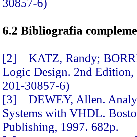
30857-6)
6.2 Bibliografia complem
[2] KATZ, Randy; BORRI
Logic Design. 2nd Edition, 
201-30857-6)
[3] DEWEY, Allen. Analysi
Systems with VHDL. Boston
Publishing, 1997. 682p.