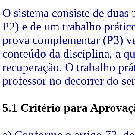
O sistema consiste de duas p
P2) e de um trabalho práti
prova complementar (P3) ve
conteúdo da disciplina, a q
recuperação. O trabalho prá
professor no decorrer do se
5.1 Critério para Aprovaç
a) Conforme o artigo 73, do