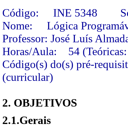
Código: INE 5348 Sem
Nome: Lógica Programáv
Professor: José Luís Almad
Horas/Aula: 54 (Teóricas: 
Código(s) do(s) pré-requi
(curricular)
2. OBJETIVOS
2.1.Gerais