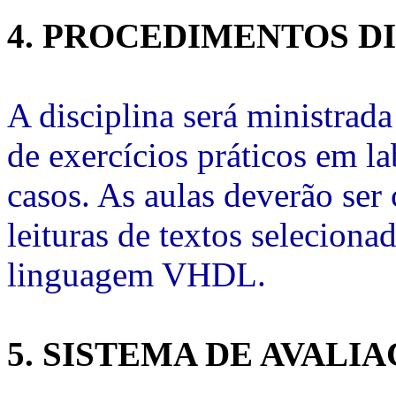
4. PROCEDIMENTOS D
A disciplina será ministrad
de exercícios práticos em la
casos. As aulas deverão ser
leituras de textos seleciona
linguagem VHDL.
5. SISTEMA DE AVALI