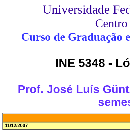
Universidade Fed
Centro
Curso de Graduação 
INE 5348 - L
Prof. José Luís Gün
semes
11/12/2007