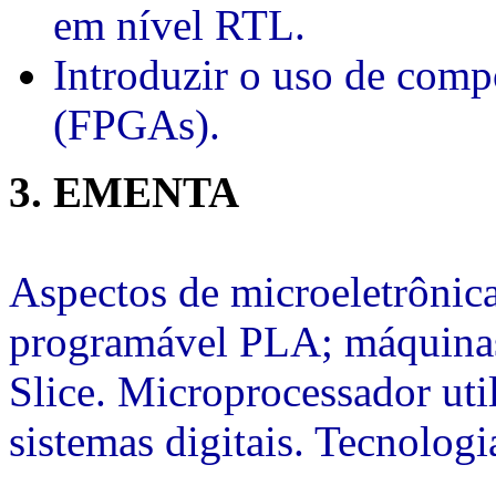
em nível RTL.
Introduzir o uso de comp
(FPGAs).
3. EMENTA
Aspectos de microeletrônica
programável PLA; máquinas 
Slice. Microprocessador ut
sistemas digitais. Tecnologia