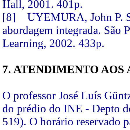
Hall, 2001. 401p.
[8] UYEMURA, John P. Sis
abordagem integrada. São 
Learning, 2002. 433p.
7. ATENDIMENTO AOS
O professor José Luís Güntz
do prédio do INE - Depto de 
519). O horário reservado p