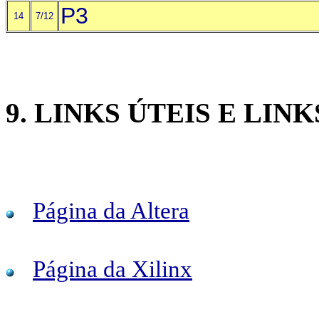
P3
14
7/12
9. LINKS ÚTEIS E LIN
Página da Altera
Página da Xilinx