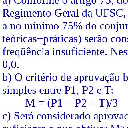
Regimento Geral da UFSC, 
a no mínimo 75% do conjunto
teóricas+práticas) serão co
freqüência insuficiente. Nes
0,0.
b) O critério de aprovação 
simples entre P1, P2 e T:
M = (P1 + P2 + T)/3
c) Será considerado aprova