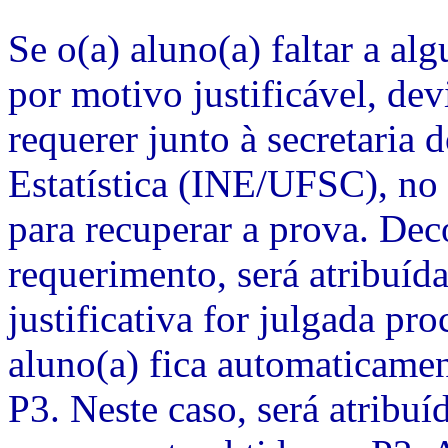
Se o(a) aluno(a) faltar a a
por motivo justificável, d
requerer junto à secretaria
Estatística (INE/UFSC), no 
para recuperar a prova. Dec
requerimento, será atribuída
justificativa for julgada pr
aluno(a) fica automaticamen
P3. Neste caso, será atribuí