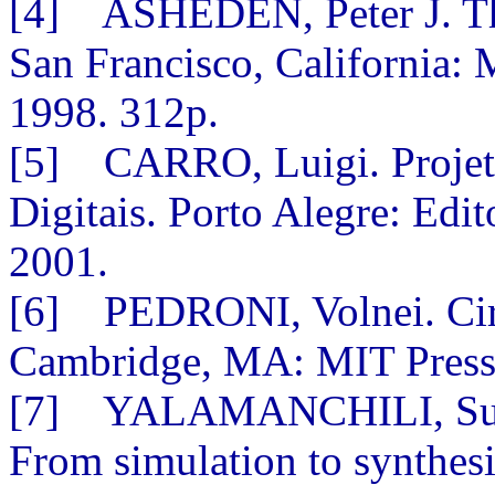
[4] ASHEDEN, Peter J. Th
San Francisco, California:
1998. 312p.
[5] CARRO, Luigi. Projeto
Digitais. Porto Alegre: Ed
2001.
[6] PEDRONI, Volnei. Cir
Cambridge, MA: MIT Press,
[7] YALAMANCHILI, Sudh
From simulation to synthesi