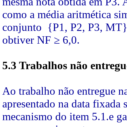
mesma nota obtida em P3. A
como a média aritmética sim
conjunto {P1, P2, P3, MT}.
obtiver NF ≥ 6,0.
5.3 Trabalhos não entregu
Ao trabalho não entregue na
apresentado na data fixada s
mecanismo do item 5.1.e gar