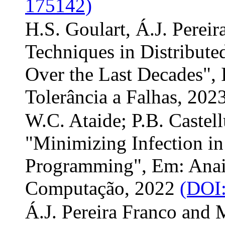
175142)
H.S. Goulart, Á.J. Perei
Techniques in Distribute
Over the Last Decades",
Tolerância a Falhas, 202
W.C. Ataide; P.B. Castell
"Minimizing Infection i
Programming", Em: Anais
Computação, 2022
(DOI:
Á.J. Pereira Franco and