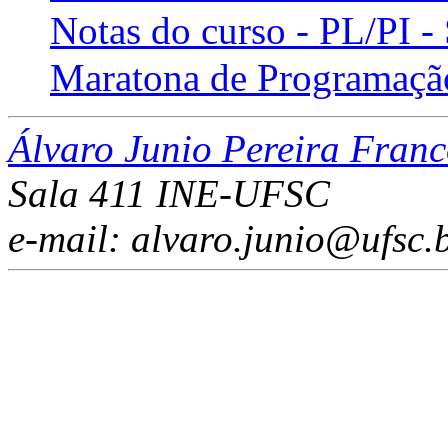
Notas do curso - PL/PI
Maratona de Programaçã
Álvaro Junio Pereira Fran
Sala 411 INE-UFSC
e-mail: alvaro.junio@ufsc.