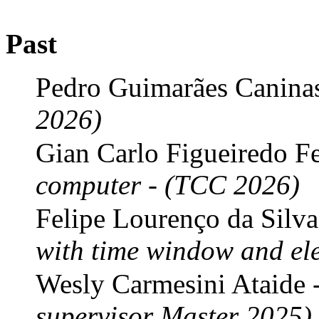
Past
Pedro Guimarães Canina
2026)
Gian Carlo Figueiredo Fe
computer - (TCC 2026)
Felipe Lourenço da Silva
with time window and ele
Wesly Carmesini Ataide 
supervisor Master 2025)