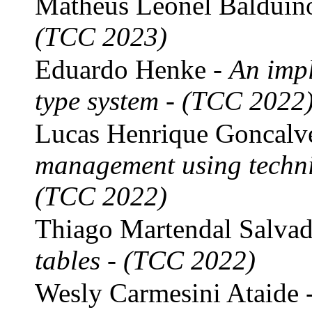
Matheus Leonel Balduin
(TCC 2023)
Eduardo Henke -
An impl
type system - (TCC 2022
Lucas Henrique Goncalv
management using techni
(TCC 2022)
Thiago Martendal Salvad
tables - (TCC 2022)
Wesly Carmesini Ataide 