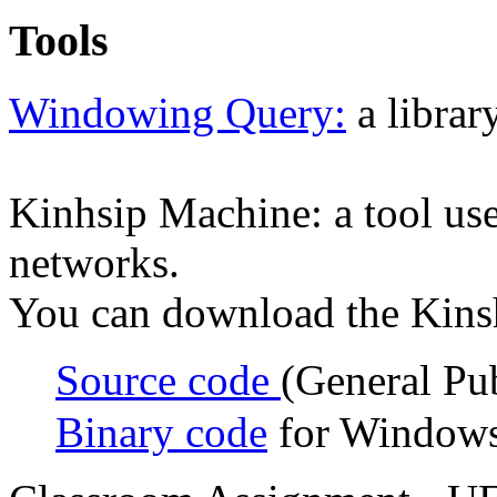
Tools
Windowing Query:
a librar
Kinhsip Machine: a tool use
networks.
You can download the Kinsh
Source code
(General Pub
Binary code
for Windows 