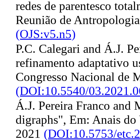
redes de parentesco tota
Reunião de Antropologia
(OJS:v5.n5)
P.C. Calegari and Á.J. P
refinamento adaptativo 
Congresso Nacional de M
(DOI:10.5540/03.2021.0
Á.J. Pereira Franco and 
digraphs", Em: Anais do
2021
(DOI:10.5753/etc.