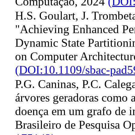
Computação, 2024
(DOI:
H.S. Goulart, J. Trombet
"Achieving Enhanced Pe
Dynamic State Partitioni
on Computer Architectu
(DOI:10.1109/sbac-pad5
P.G. Caninas, P.C. Caleg
árvores geradoras como a
doença em um grafo de i
Brasileiro de Pesquisa O