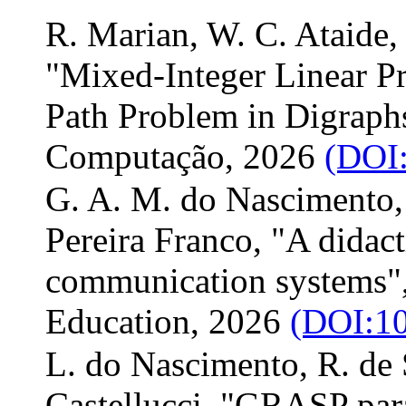
R. Marian, W. C. Ataide, 
"Mixed-Integer Linear P
Path Problem in Digraph
Computação, 2026
(DOI:
G. A. M. do Nascimento,
Pereira Franco, "A didact
communication systems", 
Education, 2026
(DOI:10
L. do Nascimento, R. de S
Castellucci, "GRASP pa