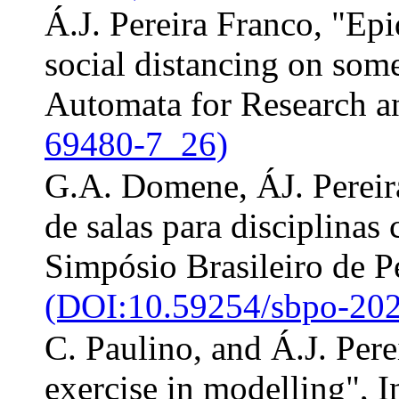
Á.J. Pereira Franco, "Epi
social distancing on som
Automata for Research a
69480-7_26)
G.A. Domene, ÁJ. Pereira
de salas para disciplina
Simpósio Brasileiro de P
(DOI:10.59254/sbpo-20
C. Paulino, and Á.J. Per
exercise in modelling",