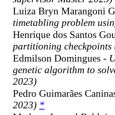
Luiza Bryn Marangoni G
timetabling problem usi
Henrique dos Santos Gou
partitioning checkpoints
Edmilson Domingues -
U
genetic algorithm to sol
2023)
Pedro Guimarães Canina
2023)
*