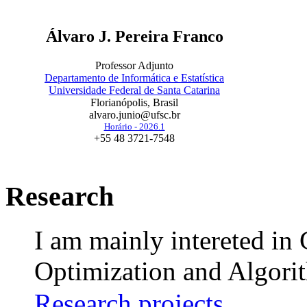
Álvaro J. Pereira Franco
Professor Adjunto
Departamento de Informática e Estatística
Universidade Federal de Santa Catarina
Florianópolis, Brasil
alvaro.junio@ufsc.br
Horário - 2026.1
+55 48 3721-7548
Research
I am mainly intereted in
Optimization and Algori
Research projects