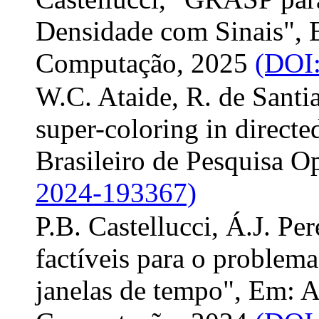
Densidade com Sinais", 
Computação, 2025
(DOI:
W.C. Ataide, R. de Santi
super-coloring in direct
Brasileiro de Pesquisa O
2024-193367)
P.B. Castellucci, Á.J. Pe
factíveis para o problema
janelas de tempo", Em: A