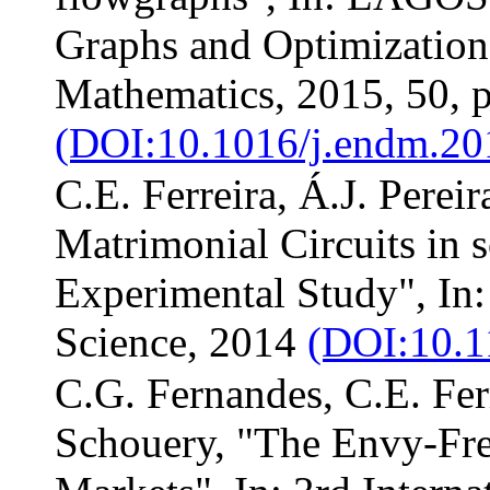
Graphs and Optimization
Mathematics, 2015, 50, 
(DOI:10.1016/j.endm.20
C.E. Ferreira, Á.J. Perei
Matrimonial Circuits in
Experimental Study", In:
Science, 2014
(DOI:10.1
C.G. Fernandes, C.E. Ferr
Schouery, "The Envy-Fr