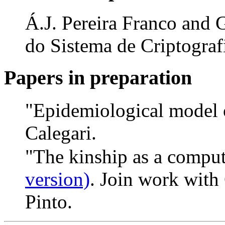
Á.J. Pereira Franco and 
do Sistema de Criptogra
Papers in preparation
"Epidemiological model o
Calegari.
"The kinship as a comput
version)
. Join work with 
Pinto.