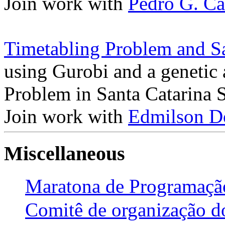
Join work with
Pedro G. Ca
Timetabling Problem and Sa
using Gurobi and a genetic 
Problem in Santa Catarina 
Join work with
Edmilson D
Miscellaneous
Maratona de Programaçã
Comitê de organização d