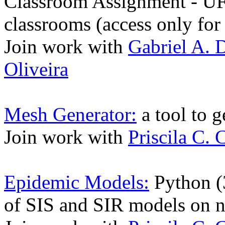
Classroom Assignment - UFS
classrooms (access only f
Join work with
Gabriel A.
Oliveira
Mesh Generator:
a tool to g
Join work with
Priscila C. 
Epidemic Models:
Python (3
of SIS and SIR models on n