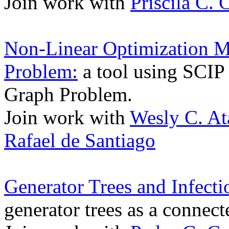
Join work with
Priscila C. 
Non-Linear Optimization Mo
Problem:
a tool using SCIP 
Graph Problem.
Join work with
Wesly C. At
Rafael de Santiago
Generator Trees and Infect
generator trees as a connect